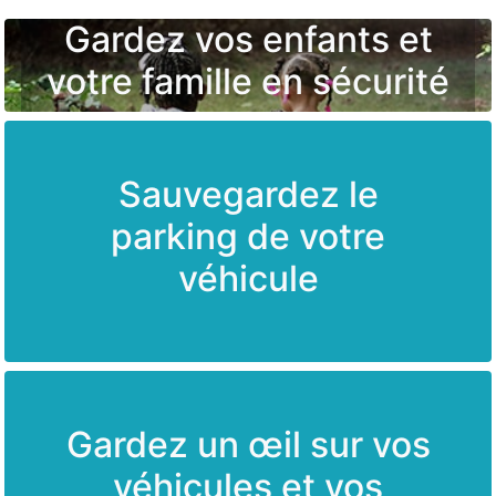
Gardez vos enfants et
votre famille en sécurité
Sauvegardez le
parking de votre
véhicule
Gardez un œil sur vos
véhicules et vos