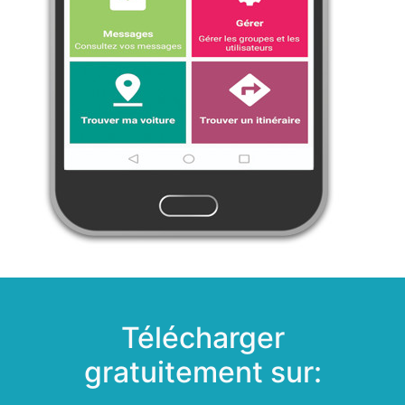
Télécharger
gratuitement sur: